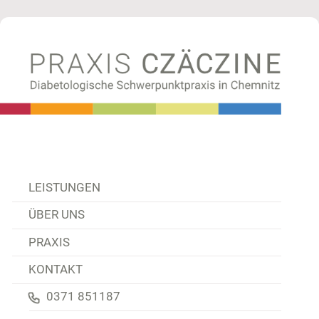
rekt zum Inhalt
LEISTUNGEN
ÜBER UNS
PRAXIS
KONTAKT
0371 851187